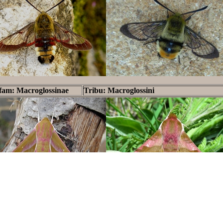
fam: Macroglossinae
Tribu: Macroglossini