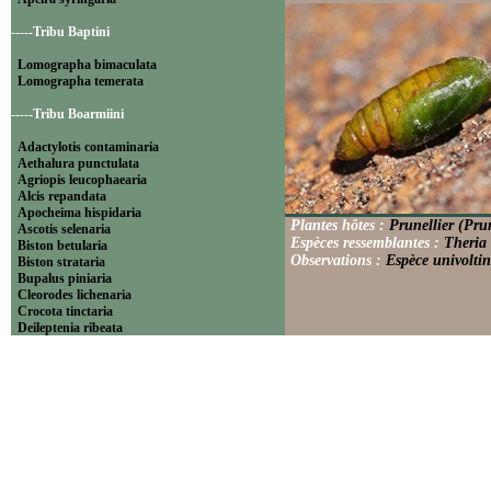
-----Tribu Baptini
Lomographa bimaculata
Lomographa temerata
-----Tribu Boarmiini
Adactylotis contaminaria
Aethalura punctulata
Agriopis leucophaearia
Alcis repandata
Apocheima hispidaria
Plantes hôtes :
Prunellier (Pru
Ascotis selenaria
Espèces ressemblantes :
Theria 
Biston betularia
Observations :
Espèce univoltin
Biston strataria
Bupalus piniaria
Cleorodes lichenaria
Crocota tinctaria
Deileptenia ribeata
Ecleora solieraria
Ectropis crepuscularia
Ematurga atomaria
Erannis defoliaria
Fagivorina arenaria
Hypomecis punctinalis
Hypomecis roboraria
Lycia hirtaria
Lycia zonaria