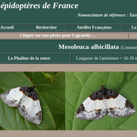
épidoptères de France
Nomenclature de référence :
Accueil
Rechercher
Antilles Françaises
La
Cliquer sur une photo pour l'agrandir ...
Mesoleuca albicillata
(Linnaeu
La Phalène de la ronce
Longueur de l'antérieure = 16-18