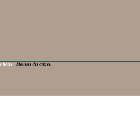
s hôtes :
Mousses des arbres.